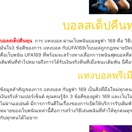
บอลสเต็ปคืนทุ
บอลสเต็ปคืนทุน
การ แทงบอล ผ่านเว็บพนันบอลยูฟ่า 169 คือ วิธี
มั่นใจ3 ข้อดีของการ แทงบอล กับUFA169เว็บบอลถูกกฎหมายปัจจุบั
คือเว็บพนัน UFA169 ที่พร้อมจะสร้างทางเลือกการพนันฟุตบอลที่ส
เดิมพันที่ทำไปหมายถึงการได้รับเงินจริงทีนทีเมื่อชนะเดิมพัน นี่คื
แทงบอลพรีเมีย
ข้อมูลสำคัญของการ แทงบอล กับยูฟ่า 169 เป็นสิ่งที่มือใหม่ทุกคนอ
เงินจริงล้านเปอร์เซ็นต์ คุณคนรู้จัก 3 ข้อดีของยูฟ่า 169 และเว็บ
ไม่ผ่านเอเย่นต์ มีการการันตีในเรื่องของการเปิดให้บริการรับเดิ
หมายของเว็บพนันเหล่านี้คือการสร้างวิธีเล่นพนันที่ทำให้ทุกคนทุก
กับทุกคนได้ไม่ยาก