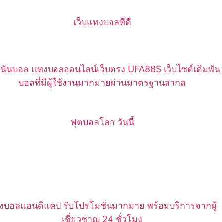
เว็บแทงบอลที่ดี
ีพนันบอล แทงบอลออนไลน์เว็บตรง UFA88S เว็บไซต์เดิมพัน
บอลที่มีผู้ใช้งานมากมายผ่านมาตรฐานสากล
ฟุตบอลโลก วันนี้
งบอลแฮนดิแคป รับโปรโมชั่นมากมาย พร้อมบริการจากผู้
เชี่ยวชาญ 24 ชั่วโมง