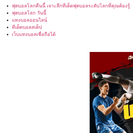
ฟุตบอลโลกคืนนี้ เจาะลึกทีเด็ดฟุตบอลระดับโลกที่คุณต้องรู้
ฟุตบอลโลก วันนี้
แทงบอลออนไลน์
ทีเด็ดบอลสเต็ป
เว็บแทงบอลเชื่อถือได้