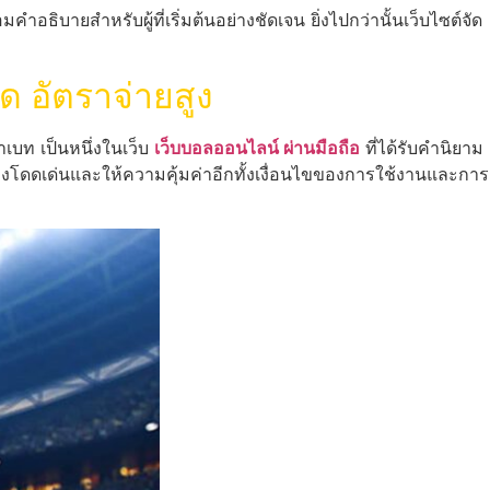
อธิบายสำหรับผู้ที่เริ่มต้นอย่างชัดเจน ยิ่งไปกว่านั้นเว็บไซต์จัด
ด อัตราจ่ายสูง
เบท เป็นหนึ่งในเว็บ
เว็บบอลออนไลน์ ผ่านมือถือ
ที่ได้รับคำนิยาม
้างโดดเด่นและให้ความคุ้มค่าอีกทั้งเงื่อนไขของการใช้งานและการ