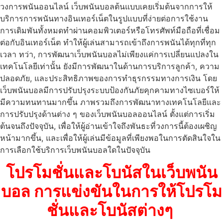
วงการพนันออนไลน์ เว็บพนันบอลต้นแบบเคยเริ่มต้นจากการให้
บริการการพนันทางอินเทอร์เน็ตในรูปแบบที่ง่ายต่อการใช้งาน
การเดิมพันทั้งหมดทำผ่านคอมพิวเตอร์หรือโทรศัพท์มือถือที่เชื่อม
ต่อกับอินเทอร์เน็ต ทำให้ผู้เล่นสามารถเข้าถึงการพนันได้ทุกที่ทุก
เวลา ทว่า, การพัฒนาเว็บพนันบอลไม่เพียงแค่การเปลี่ยนแปลงใน
เทคโนโลยีเท่านั้น ยังมีการพัฒนาในด้านการบริการลูกค้า, ความ
ปลอดภัย, และประสิทธิภาพของการทำธุรกรรมทางการเงิน โดย
เว็บพนันบอลมีการปรับปรุงระบบป้องกันภัยคุกคามทางไซเบอร์ให้
มีความทนทานมากขึ้น ภาพรวมถึงการพัฒนาทางเทคโนโลยีและ
การปรับปรุงด้านต่าง ๆ ของเว็บพนันบอลออนไลน์ ตั้งแต่การเริ่ม
ต้นจนถึงปัจจุบัน, เพื่อให้ผู้อ่านเข้าใจถึงพันธะที่วงการนี้ต้องเผชิญ
หน้ามากขึ้น, และเพื่อให้ผู้เล่นมีข้อมูลที่เพียงพอในการตัดสินใจใน
การเลือกใช้บริการเว็บพนันบอลใดในปัจจุบัน
โปรโมชั่นและโบนัสในเว็บพนัน
บอล การแข่งขันในการให้โปรโม
ชั่นและโบนัสต่างๆ