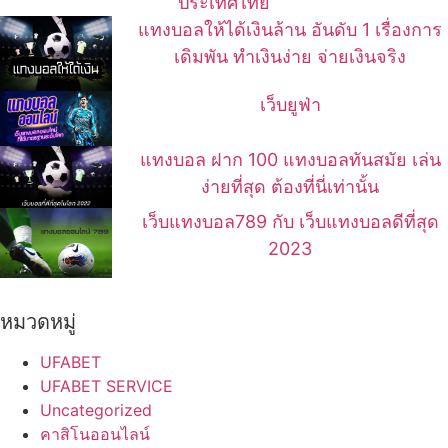
ประเทศไทย
แทงบอลให้ได้เงินล้าน อันดับ 1 เรื่องการ
เดิมพัน ทำเงินง่าย จ่ายเงินจริง
เว็บยูฟ่า
แทงบอล ฝาก 100 แทงบอลทันสมัย เล่น
ง่ายที่สุด ต้องที่นี่เท่านั้น
เว็บแทงบอล789 กับ เว็บแทงบอลดีที่สุด
2023
หมวดหมู่
UFABET
UFABET SERVICE
Uncategorized
คาสิโนออนไลน์