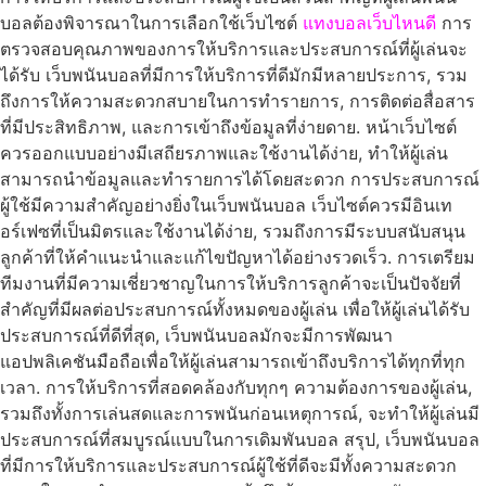
บอลต้องพิจารณาในการเลือกใช้เว็บไซต์
แทงบอลเว็บไหนดี
การ
ตรวจสอบคุณภาพของการให้บริการและประสบการณ์ที่ผู้เล่นจะ
ได้รับ เว็บพนันบอลที่มีการให้บริการที่ดีมักมีหลายประการ, รวม
ถึงการให้ความสะดวกสบายในการทำรายการ, การติดต่อสื่อสาร
ที่มีประสิทธิภาพ, และการเข้าถึงข้อมูลที่ง่ายดาย. หน้าเว็บไซต์
ควรออกแบบอย่างมีเสถียรภาพและใช้งานได้ง่าย, ทำให้ผู้เล่น
สามารถนำข้อมูลและทำรายการได้โดยสะดวก การประสบการณ์
ผู้ใช้มีความสำคัญอย่างยิ่งในเว็บพนันบอล เว็บไซต์ควรมีอินเท
อร์เฟซที่เป็นมิตรและใช้งานได้ง่าย, รวมถึงการมีระบบสนับสนุน
ลูกค้าที่ให้คำแนะนำและแก้ไขปัญหาได้อย่างรวดเร็ว. การเตรียม
ทีมงานที่มีความเชี่ยวชาญในการให้บริการลูกค้าจะเป็นปัจจัยที่
สำคัญที่มีผลต่อประสบการณ์ทั้งหมดของผู้เล่น เพื่อให้ผู้เล่นได้รับ
ประสบการณ์ที่ดีที่สุด, เว็บพนันบอลมักจะมีการพัฒนา
แอปพลิเคชันมือถือเพื่อให้ผู้เล่นสามารถเข้าถึงบริการได้ทุกที่ทุก
เวลา. การให้บริการที่สอดคล้องกับทุกๆ ความต้องการของผู้เล่น,
รวมถึงทั้งการเล่นสดและการพนันก่อนเหตุการณ์, จะทำให้ผู้เล่นมี
ประสบการณ์ที่สมบูรณ์แบบในการเดิมพันบอล สรุป, เว็บพนันบอล
ที่มีการให้บริการและประสบการณ์ผู้ใช้ที่ดีจะมีทั้งความสะดวก