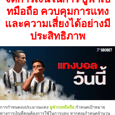
ทมือถือ ควบคุมการแทง
และความเสี่ยงได้อย่างมี
ประสิทธิภาพ
การกำหนดงบประมาณแทง
ยูฟ่าเบทมือถือ
กำหนดเป้าหมาย
ทางการเงินที่คุณต้องการใช้ในการแทง หากคุณกำหนดจำนวน