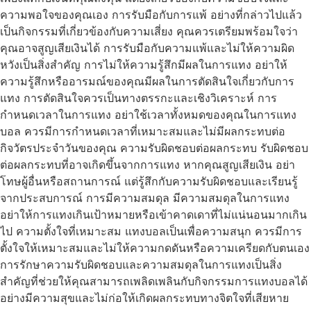
ความพอใจของคุณเอง การรับมือกับการแพ้ อย่างที่กล่าวไปแล้ว
เป็นกิจกรรมที่เกี่ยวข้องกับความเสี่ยง คุณควรเตรียมพร้อมใจว่า
คุณอาจสูญเสียเงินได้ การรับมือกับความแพ้และไม่ให้ความผิด
หวังเป็นสิ่งสำคัญ การไม่ให้ความรู้สึกมีผลในการแทง อย่าให้
ความรู้สึกหรืออารมณ์ของคุณมีผลในการตัดสินใจเกี่ยวกับการ
แทง การตัดสินใจควรเป็นทางตรรกะและเชิงวิเคราะห์ การ
กำหนดเวลาในการแทง อย่าใช้เวลาทั้งหมดของคุณในการแทง
บอล ควรมีการกำหนดเวลาที่เหมาะสมและไม่มีผลกระทบต่อ
กิจวัตรประจำวันของคุณ ความรับผิดชอบต่อผลกระทบ รับผิดชอบ
ต่อผลกระทบที่อาจเกิดขึ้นจากการแทง หากคุณสูญเสียเงิน อย่า
โทษผู้อื่นหรือสถานการณ์ แต่รู้สึกกับความรับผิดชอบและเรียนรู้
จากประสบการณ์ การมีความสมดุล มีความสมดุลในการแทง
อย่าให้การแทงเกินเป้าหมายหรือเข้าคาดเดาที่ไม่แน่นอนมากเกิน
ไป ความตั้งใจที่เหมาะสม แทงบอลเป็นเพื่อความสนุก ควรมีการ
ตั้งใจให้เหมาะสมและไม่ให้ความกดดันหรือความเครียดกับตนเอง
การรักษาความรับผิดชอบและความสมดุลในการแทงเป็นสิ่ง
สำคัญที่ช่วยให้คุณสามารถเพลิดเพลินกับกิจกรรมการแทงบอลได้
อย่างมีความสุขและไม่ก่อให้เกิดผลกระทบทางจิตใจที่เสียหาย