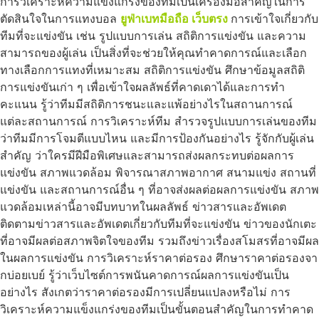
การวิเคราะห์ความแข็งแกร่งของทีมเป็นเครื่องมือสำคัญในการ
ตัดสินใจในการแทงบอล
ยูฟ่าเบทมือถือ เว็บตรง
การเข้าใจเกี่ยวกับ
ทีมที่จะแข่งขัน เช่น รูปแบบการเล่น สถิติการแข่งขัน และความ
สามารถของผู้เล่น เป็นสิ่งที่จะช่วยให้คุณทำคาดการณ์และเลือก
ทางเลือกการแทงที่เหมาะสม สถิติการแข่งขัน ศึกษาข้อมูลสถิติ
การแข่งขันเก่า ๆ เพื่อเข้าใจผลลัพธ์ที่คาดเดาได้และการทำ
คะแนน รู้ว่าทีมมีสถิติการชนะและแพ้อย่างไรในสถานการณ์
แต่ละสถานการณ์ การวิเคราะห์ทีม สำรวจรูปแบบการเล่นของทีม
ว่าทีมมีการโจมตีแบบไหน และมีการป้องกันอย่างไร รู้จักกับผู้เล่น
สำคัญ ว่าใครมีฝีมือพิเศษและสามารถส่งผลกระทบต่อผลการ
แข่งขัน สภาพแวดล้อม พิจารณาสภาพอากาศ สนามแข่ง สถานที่
แข่งขัน และสถานการณ์อื่น ๆ ที่อาจส่งผลต่อผลการแข่งขัน สภาพ
แวดล้อมเหล่านี้อาจมีบทบาทในผลลัพธ์ ข่าวสารและอัพเดต
ติดตามข่าวสารและอัพเดตเกี่ยวกับทีมที่จะแข่งขัน ข่าวของนักเตะ
ที่อาจมีผลต่อสภาพจิตใจของทีม รวมถึงข่าวเรื่องสโมสรที่อาจมีผล
ในผลการแข่งขัน การวิเคราะห์ราคาต่อรอง ศึกษาราคาต่อรองจา
กบ่อยเบย์ รู้ว่าเว็บไซต์การพนันคาดการณ์ผลการแข่งขันเป็น
อย่างไร สังเกตว่าราคาต่อรองมีการเปลี่ยนแปลงหรือไม่ การ
วิเคราะห์ความแข็งแกร่งของทีมเป็นขั้นตอนสำคัญในการทำคาด