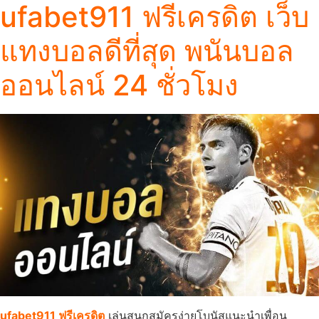
ufabet911
ฟรีเครดิต เว็บ
แทงบอลดีที่สุด พนันบอล
ออนไลน์ 24 ชั่วโมง
ufabet911
ฟรีเครดิต
เล่นสนุกสมัครง่ายโบนัสแนะนำเพื่อน