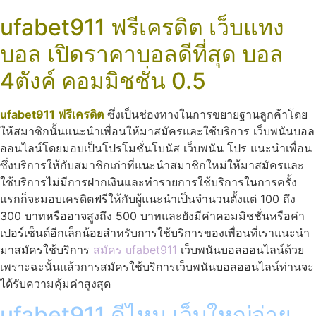
ufabet911 ฟรีเครดิต เว็บแทง
บอล เปิดราคาบอลดีที่สุด บอล
4ตังค์ คอมมิชชั่น 0.5
ufabet911 ฟรีเครดิต
ซึ่งเป็นช่องทางในการขยายฐานลูกค้าโดย
ให้สมาชิกนั้นแนะนำเพื่อนให้มาสมัครและใช้บริการ เว็บพนันบอล
ออนไลน์โดยมอบเป็นโปรโมชั่นโบนัส เว็บพนัน โปร แนะนำเพื่อน
ซึ่งบริการให้กับสมาชิกเก่าที่แนะนำสมาชิกใหม่ให้มาสมัครและ
ใช้บริการไม่มีการฝากเงินและทำรายการใช้บริการในการครั้ง
แรกก็จะมอบเครดิตฟรีให้กับผู้แนะนำเป็นจำนวนตั้งแต่ 100 ถึง
300 บาทหรืออาจสูงถึง 500 บาทและยังมีค่าคอมมิชชั่นหรือค่า
เปอร์เซ็นต์อีกเล็กน้อยสำหรับการใช้บริการของเพื่อนที่เราแนะนำ
มาสมัครใช้บริการ
สมัคร ufabet911
เว็บพนันบอลออนไลน์ด้วย
เพราะฉะนั้นแล้วการสมัครใช้บริการเว็บพนันบอลออนไลน์ท่านจะ
ได้รับความคุ้มค่าสูงสุด
ufabet911
ดีไหม เว็บใหญ่จ่าย