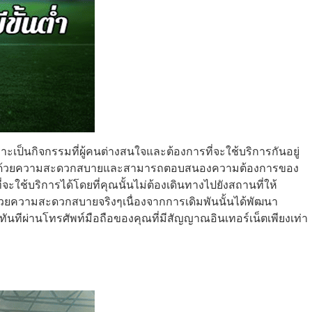
เป็นกิจกรรมที่ผู้คนต่างสนใจและต้องการที่จะใช้บริการกันอยู่
การได้ด้วยความสะดวกสบายและสามารถตอบสนองความต้องการของ
ะใช้บริการได้โดยที่คุณนั้นไม่ต้องเดินทางไปยังสถานที่ให้
้ด้วยความสะดวกสบายจริงๆเนื่องจากการเดิมพันนั้นได้พัฒนา
ทันทีผ่านโทรศัพท์มือถือของคุณที่มีสัญญาณอินเทอร์เน็ตเพียงเท่า