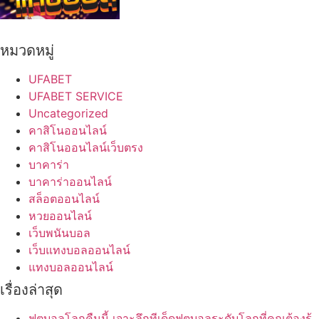
หมวดหมู่
UFABET
UFABET SERVICE
Uncategorized
คาสิโนออนไลน์
คาสิโนออนไลน์เว็บตรง
บาคาร่า
บาคาร่าออนไลน์
สล็อตออนไลน์
หวยออนไลน์
เว็บพนันบอล
เว็บแทงบอลออนไลน์
แทงบอลออนไลน์
เรื่องล่าสุด
ฟุตบอลโลกคืนนี้ เจาะลึกทีเด็ดฟุตบอลระดับโลกที่คุณต้องรู้