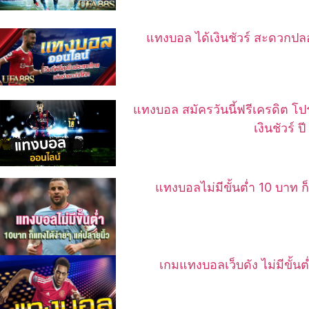
แทงบอล ได้เงินชัวร์ สะดวกปลอ
แทงบอล สมัครวันนี้ฟรีเครดิต โปรโม
เงินชัวร์ 
แทงบอลไม่มีขั้นต่ำ 10 บาท ก
เกมแทงบอลเว็บดัง ไม่มีขั้นต