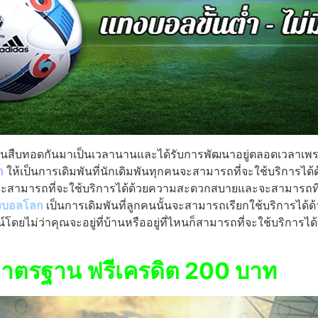
ั้นสืบทอดกันมาเป็นเวลานานและได้รับการพัฒนาอยู่ตลอดเวลาเพราะ
ลก
ให้เป็นการเดิมพันที่นักเดิมพันทุกคนจะสามารถที่จะใช้บริ
นั้นจะสามารถที่จะใช้บริการได้ด้วยความสะดวกสบายและจะสามารถที่จ
ทงบอลโลก
เป็นการเดิมพันที่ลูกคนนั้นจะสามารถเรียกใช้บริการได
ไม่ว่าคุณจะอยู่ที่บ้านหรืออยู่ที่ไหนก็สามารถที่จะใช้บริการได้
าตรฐาน ฟรีเครดิต 200 บาท