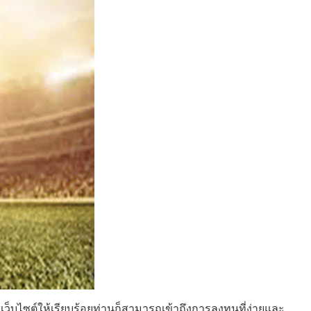
็บไซต์ให้เรียบร้อยท่านก็สามารถเข้าถึงการลงทุนที่ง่ายและ