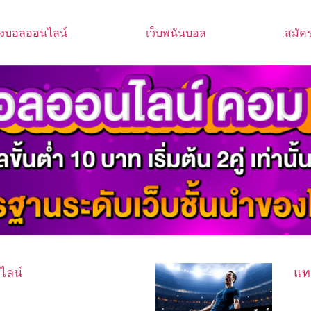
ทงบอลออนไลน์
เว็บพนันบอล
สมัค
ไลน์
แทง