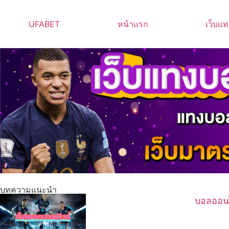
UFABET
หน้าแรก
เว็บแ
บทความแนะนำ
บอลออน