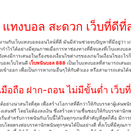
แทงบอล สะดวก เว็บที่ดีที่
้งานกับเว็บแทงบอลออนไลน์ที่ดี มันมีส่วนช่วยจบปัญหาที่มีอยู่ว่
ิธีทำกำไรได้อย่างมีคุณภาพเมื่อการหาช่องทางที่ดีจบลงที่เว็บแทงบ
คงมีการเสนอในเรื่องของเงื่อนไขต่างๆของเกมในเงื่อนไขอะไรก็ต
ทงบอลเว็บไหนดี
เว็บพนันบอล 888
เป็นเว็บแทงบอลที่สามารถเสนอเก
ข้าออก เพื่อเป็นการหาเกมอื่นๆให้กับตัวเอง หรือสามารถเล่นได้จบ
อถือ ฝาก-ถอน ไม่มีขั้นต่ำ เว็บที่
อย่างน่าสนใจที่สุด เพื่อสร้างโอกาสที่ดีกว่าให้กับบรรดาผู้เล่น
งเล่นฟรี โดยไม่ต้องลงเงิน ซึ่งสร้างความชื่นชอบให้กับบรรดานักพ
ริ่มสำหรับการพนันกับเว็บนี้ได้ในทุกๆเกมที่สำคัญที่สุดก็คือ มีการ
ปรียบโดยตรงต่อบรรดานักพนันทุกๆคนได้ป็นอย่างดี ทั้งเว็บที่มีคุ