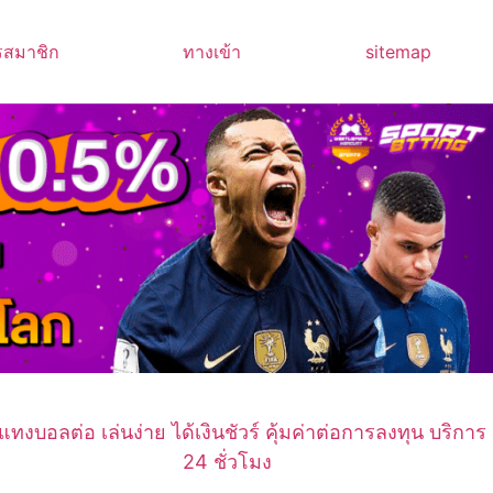
รสมาชิก
ทางเข้า
sitemap
บแทงบอลต่อ เล่นง่าย ได้เงินชัวร์ คุ้มค่าต่อการลงทุน บริการ
24 ชั่วโมง