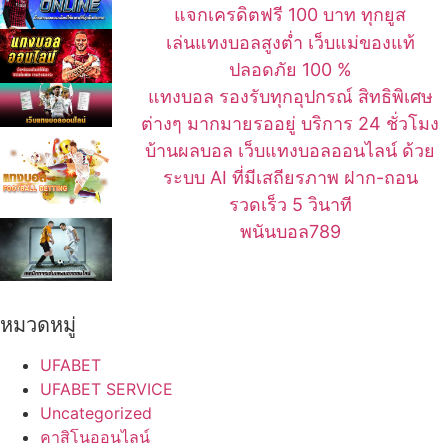
แจกเครดิตฟรี 100 บาท ทุกยูส
เล่นแทงบอลสูงต่ำ เว็บแม่ของแท้
ปลอดภัย 100 %
แทงบอล รองรับทุกอุปกรณ์ สิทธิพิเศษ
ต่างๆ มากมายรออยู่ บริการ 24 ชั่วโมง
บ้านผลบอล เว็บแทงบอลออนไลน์ ด้วย
ระบบ AI ที่มีเสถียรภาพ ฝาก-ถอน
รวดเร็ว 5 วินาที
พนันบอล789
หมวดหมู่
UFABET
UFABET SERVICE
Uncategorized
คาสิโนออนไลน์