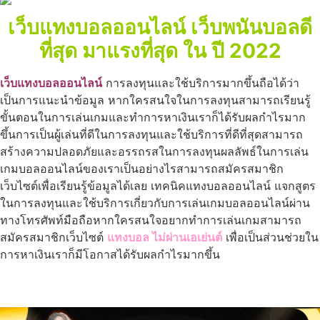
เว็บแทงบอลออนไลน์ เว็บพนันบอลดี
ที่สุด มาแรงที่สุด ใน ปี 2022
เว็บแทงบอลออนไลน์
การลงทุนและใช้บริการมากขึ้นถือได้ว่า
เป็นการแนะนำข้อมูล หากใครสนใจในการลงทุนสามารถเรียนรู้
ขั้นตอนในการเล่นเกมและทำการหาเงินเราก็ได้รับผลกำไรมาก
ขึ้นการเป็นผู้เล่นที่ดีในการลงทุนและใช้บริการที่ดีที่สุดสามารถ
สร้างความปลอดภัยและอรรถรสในการลงทุนผลลัพธ์ในการเล่น
เกมบอลออนไลน์ของเราเป็นอย่างไรสามารถสมัครสมาชิก
เว็บไซต์เพื่อเรียนรู้ข้อมูลได้เลย เทคนิคแทงบอลออนไลน์ แจกสูตร
ในการลงทุนและใช้บริการเกี่ยวกับการเล่นเกมบอลออนไลน์ผ่าน
ทางโทรศัพท์มือถือหากใครสนใจอยากทำการเล่นเกมสามารถ
สมัครสมาชิกเว็บไซต์
แทงบอล ไม่ผ่านเอเย่นต์
เพื่อเป็นส่วนช่วยใน
การหาเงินเราก็มีโอกาสได้รับผลกำไรมากขึ้น