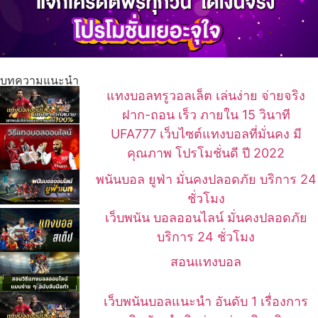
บทความแนะนำ
แทงบอลทรูวอลเล็ต เล่นง่าย จ่ายจริง
ฝาก-ถอน เร็ว ภายใน 15 วินาที
UFA777 เว็บไซต์แทงบอลที่มั่นคง มี
คุณภาพ โปรโมชั่นดี ปี 2022
พนันบอล ยูฟ่า มั่นคงปลอดภัย บริการ 24
ชั่วโมง
เว็บพนัน บอลออนไลน์ มั่นคงปลอดภัย
บริการ 24 ชั่วโมง
สอนแทงบอล
เว็บพนันบอลแนะนำ อันดับ 1 เรื่องการ