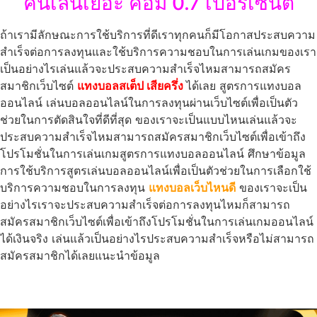
คนเล่นเยอะ คอม 0.7 เปอร์เซ็นต์
ถ้าเรามีลักษณะการใช้บริการที่ดีเราทุกคนก็มีโอกาสประสบความ
สำเร็จต่อการลงทุนและใช้บริการความชอบในการเล่นเกมของเรา
เป็นอย่างไรเล่นแล้วจะประสบความสำเร็จไหมสามารถสมัคร
สมาชิกเว็บไซต์
แทงบอลสเต็ป เสียครึ่ง
ได้เลย สูตรการแทงบอล
ออนไลน์ เล่นบอลออนไลน์ในการลงทุนผ่านเว็บไซต์เพื่อเป็นตัว
ช่วยในการตัดสินใจที่ดีที่สุด ของเราจะเป็นแบบไหนเล่นแล้วจะ
ประสบความสำเร็จไหมสามารถสมัครสมาชิกเว็บไซต์เพื่อเข้าถึง
โปรโมชั่นในการเล่นเกมสูตรการแทงบอลออนไลน์ ศึกษาข้อมูล
การใช้บริการสูตรเล่นบอลออนไลน์เพื่อเป็นตัวช่วยในการเลือกใช้
บริการความชอบในการลงทุน
แทงบอลเว็บไหนดี
ของเราจะเป็น
อย่างไรเราจะประสบความสำเร็จต่อการลงทุนไหมก็สามารถ
สมัครสมาชิกเว็บไซต์เพื่อเข้าถึงโปรโมชั่นในการเล่นเกมออนไลน์
ได้เงินจริง เล่นแล้วเป็นอย่างไรประสบความสำเร็จหรือไม่สามารถ
สมัครสมาชิกได้เลยแนะนำข้อมูล