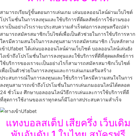
สามารถเรียนรู้ขั้นตอนการเล่นเกม เล่นบอลออนไลน์ผ่านเว็บไซต์
โปรโมชั่นในการลงทุนและใช้บริการที่ดีผลลัพธ์การใช้งานของ
เราเป็นอย่างไรเราจะประสบความสำเร็จต่อการลงทุนหรือเปล่า
สามารถสมัครสมาชิกเว็บไซต์เพื่อเป็นตัวช่วยในการใช้บริการหาก
ใครมีความสนใจในการลงทุนสามารถสมัครสมาชิก เว็บหลักทาง
เข้าUfabet ได้เล่นบอลออนไลน์ผ่านเว็บไซต์ บอลออนไลน์เล่นยัง
ไงเข้าถึงโปรโมชั่นในการลงทุนและใช้บริการที่ดีที่สุดผลลัพธ์การ
ใช้บริการของเราจะเป็นอย่างไรก็สามารถสมัครสมาชิกเว็บไซต์
เพื่อเป็นตัวช่วยในการลงทุนและการเล่นเกมเสริมสร้าง
ประสบการณ์ในการลงทุนและใช้บริการใครมีความสนใจในการ
ลงทุนสามารถเข้าถึงโปรโมชั่นในการเล่นเกมออนไลน์ได้ตลอด
24 ชั่วโมง ศึกษาบอลออนไลน์วิธีการเล่นและการใช้บริการที่ดี
ที่สุดการใช้งานของเราทุกคนก็มีโอกาสประสบความสำเร็จ
แทงบอลสเต็ป เสียครึ่ง เว็บเดิม
พันอันดับ 1 ในไทย สมัครฟรี