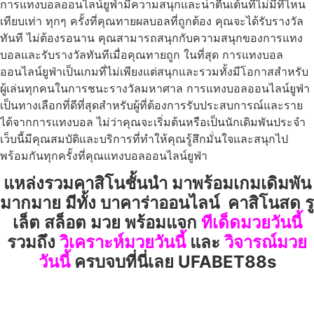
การแทงบอลออนไลน์ยูฟ่ามีความสนุกและน่าตื่นเต้นที่ไม่มีที่ไหน
เทียบเท่า ทุกๆ ครั้งที่คุณทายผลบอลที่ถูกต้อง คุณจะได้รับรางวัล
ทันที ไม่ต้องรอนาน คุณสามารถสนุกกับความสนุกของการแทง
บอลและรับรางวัลทันทีเมื่อคุณทายถูก ในที่สุด การแทงบอล
ออนไลน์ยูฟ่าเป็นเกมที่ไม่เพียงแต่สนุกและรวมทั้งมีโอกาสสำหรับ
ผู้เล่นทุกคนในการชนะรางวัลมหาศาล การแทงบอลออนไลน์ยูฟ่า
เป็นทางเลือกที่ดีที่สุดสำหรับผู้ที่ต้องการรับประสบการณ์และราย
ได้จากการแทงบอล ไม่ว่าคุณจะเริ่มต้นหรือเป็นนักเดิมพันประจำ
เว็บนี้มีคุณสมบัติและบริการที่ทำให้คุณรู้สึกมั่นใจและสนุกไป
พร้อมกันทุกครั้งที่คุณแทงบอลออนไลน์ยูฟ่า
แหล่งรวมคาสิโนชั้นนำ มาพร้อมเกมเดิมพัน
มากมาย มีทั้ง บาคาร่าออนไลน์ คาสิโนสด รู
เล็ต สล็อต มวย พร้อมแจก
ทีเด็ดมวยวันนี้
รวมถึง
วิเคราะห์มวยวันนี้
และ
วิจารณ์มวย
วันนี้
ครบจบที่นี่เลย UFABET88s