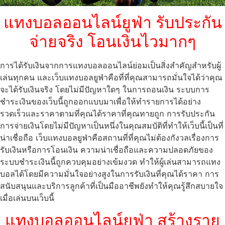
แทงบอลออนไลน์ยูฟ่า รับประกัน
จ่ายจริง โอนเงินไวมากๆ
การได้รับเงินจากการแทงบอลออนไลน์ย่อมเป็นสิ่งสำคัญสำหรับผู้
เล่นทุกคน และเว็บแทงบอลยูฟ่าคือที่ที่คุณสามารถมั่นใจได้ว่าคุณ
จะได้รับเงินจริง โดยไม่มีปัญหาใดๆ ในการถอนเงิน ระบบการ
ชำระเงินของเว็บนี้ถูกออกแบบมาเพื่อให้ทำรายการได้อย่าง
รวดเร็วและราคาตามที่คุณได้ราคาที่คุณทายถูก การรับประกัน
การจ่ายเงินโดยไม่มีปัญหาเป็นหนึ่งในคุณสมบัติที่ทำให้เว็บนี้เป็นที่
น่าเชื่อถือ เว็บแทงบอลยูฟ่าคือสถานที่ที่คุณไม่ต้องกังวลเรื่องการ
รับเงินหรือการโอนเงิน ความน่าเชื่อถือและความปลอดภัยของ
ระบบชำระเงินนี้ถูกควบคุมอย่างเข้มงวด ทำให้ผู้เล่นสามารถแทง
บอลได้โดยมีความมั่นใจอย่างสูงในการรับเงินที่คุณได้ราคา การ
สนับสนุนและบริการลูกค้าที่เป็นมืออาชีพยังทำให้คุณรู้สึกสบายใจ
เมื่อเล่นบนเว็บนี้
แทงบอลออนไลน์ยูฟ่า สร้างราย