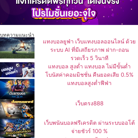
บทความแนะนำ
แทงบอลยูฟ่า เว็บแทงบอลออนไลน์ ด้วย
ระบบ AI ที่มีเสถียรภาพ ฝาก-ถอน
รวดเร็ว 5 วินาที
แทงบอล สูงต่ำ แทงบอล ไม่มีขั้นต่ำ
โบนัสค่าคอมมิชชั่น คืนยอดเสีย 0.5%
แทงบอลสูงต่ำฟีฟ่า
เว็บตรง888
เว็บพนันบอลฟรีเครดิต ผ่านระบบออโต้
จ่ายชัวร์ 100 %