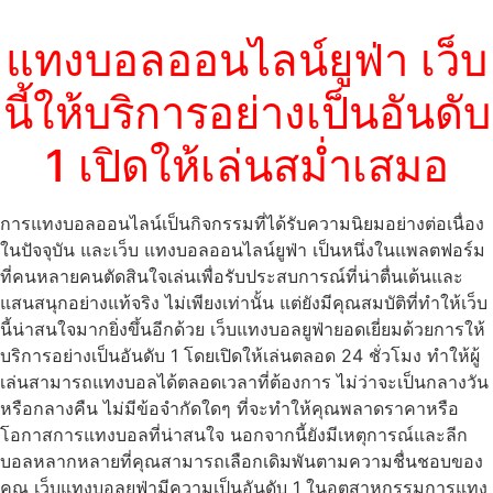
แทงบอลออนไลน์ยูฟ่า เว็บ
นี้ให้บริการอย่างเป็นอันดับ
1 เปิดให้เล่นสม่ำเสมอ
การแทงบอลออนไลน์เป็นกิจกรรมที่ได้รับความนิยมอย่างต่อเนื่อง
ในปัจจุบัน และเว็บ แทงบอลออนไลน์ยูฟ่า เป็นหนึ่งในแพลตฟอร์ม
ที่คนหลายคนตัดสินใจเล่นเพื่อรับประสบการณ์ที่น่าตื่นเต้นและ
แสนสนุกอย่างแท้จริง ไม่เพียงเท่านั้น แต่ยังมีคุณสมบัติที่ทำให้เว็บ
นี้น่าสนใจมากยิ่งขึ้นอีกด้วย เว็บแทงบอลยูฟ่ายอดเยี่ยมด้วยการให้
บริการอย่างเป็นอันดับ 1 โดยเปิดให้เล่นตลอด 24 ชั่วโมง ทำให้ผู้
เล่นสามารถแทงบอลได้ตลอดเวลาที่ต้องการ ไม่ว่าจะเป็นกลางวัน
หรือกลางคืน ไม่มีข้อจำกัดใดๆ ที่จะทำให้คุณพลาดราคาหรือ
โอกาสการแทงบอลที่น่าสนใจ นอกจากนี้ยังมีเหตุการณ์และลีก
บอลหลากหลายที่คุณสามารถเลือกเดิมพันตามความชื่นชอบของ
คุณ เว็บแทงบอลยูฟ่ามีความเป็นอันดับ 1 ในอุตสาหกรรมการแทง