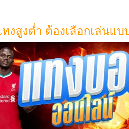
งสูงต่ำ ต้องเลือกเล่นแบบ