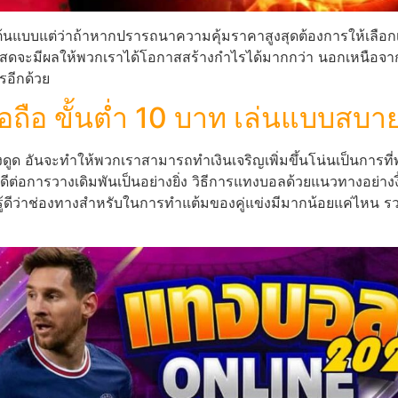
ยต้นแบบแต่ว่าถ้าหากปรารถนาความคุ้มราคาสูงสุดต้องการให้เลือก
บอลสดจะมีผลให้พวกเราได้โอกาสสร้างกำไรได้มากกว่า นอกเหนือจ
รอีกด้วย
ถือ ขั้นต่ำ 10 บาท เล่นแบบสบาย
ึงดูด อันจะทำให้พวกเราสามารถทำเงินเจริญเพิ่มขึ้นโน่นเป็นการที่พ
ดีต่อการวางเดิมพันเป็นอย่างยิ่ง วิธีการแทงบอลด้วยแนวทางอย่างงี้
รู้ดีว่าช่องทางสำหรับในการทำแต้มของคู่แข่งมีมากน้อยแค่ไหน รว