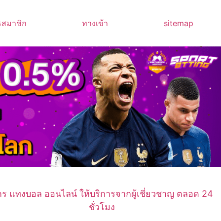
รสมาชิก
ทางเข้า
sitemap
ตร แทงบอล ออนไลน์ ให้บริการจากผู้เชี่ยวชาญ ตลอด 24
ชั่วโมง