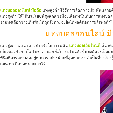
แทงบอลออนไลน์ มือถือ
แทงสูงต่ำมีวิธีการเลือกวางเดิมพันหลา
แทงสูงต่ำ ให้ได้ประโยชน์สูงสุดควรที่จะเลือกพนันกับการแทง
รวมทั้งเลือกวางเดิมพันให้ถูกจังหวะจะยิ่งได้ผลดีต่อการผลิตผลกำไ
แทงบอลออนไลน์ มือ
แทงสูงต่ำ มีแนวทางสำหรับในการพนัน
แทงบอลเว็บไหนดี
ที่น่าด
เกี่ยวข้องกับการได้รับราคาบอลที่มีการปรับนิสัยขึ้นลงอันจะเป็นผล
พินิจพิจารณาบอลอยู่พอควรอย่างน้อยที่สุดพวกเราจำเป็นที่จะต้อง
แผนการที่คาดหมายเอาไว้