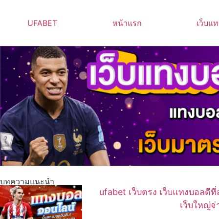
UFABET
หน้าแรก
เว็บแ
บทความแนะนำ
ufabet เว็บตรง เว็บแทงบอลดีที
เว็บใหญ่จ่