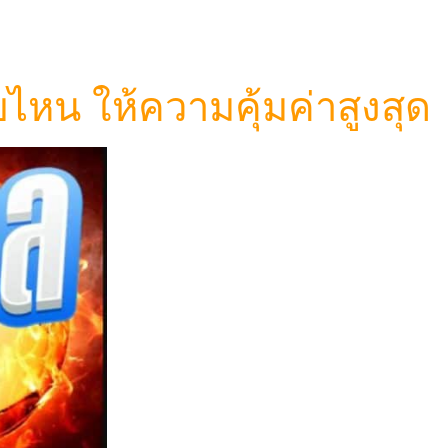
ไหน ให้ความคุ้มค่าสูงสุด