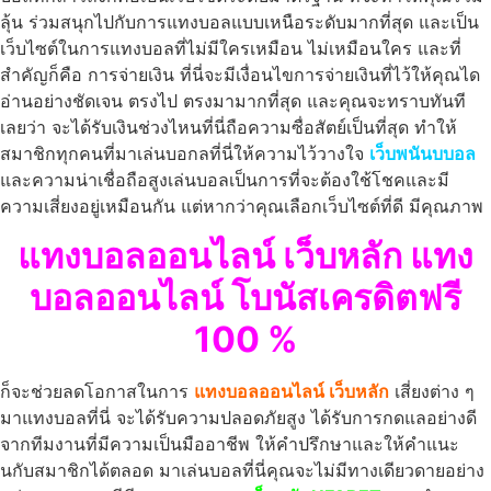
ลุ้น ร่วมสนุกไปกับการแทงบอลแบบเหนือระดับมากที่สุด และเป็น
เว็บไซต์ในการแทงบอลที่ไม่มีใครเหมือน ไม่เหมือนใคร และที่
สำคัญก็คือ การจ่ายเงิน ที่นี่จะมีเงื่อนไขการจ่ายเงินที่ไว้ให้คุณได
อ่านอย่างชัดเจน ตรงไป ตรงมามากที่สุด และคุณจะทราบทันที
เลยว่า จะได้รับเงินช่วงไหนที่นี่ถือความซื่อสัตย์เป็นที่สุด ทำให้
สมาชิกทุกคนที่มาเล่นบอกลที่นี่ให้ความไว้วางใจ
เว็บพนันบบอล
และความน่าเชื่อถือสูงเล่นบอลเป็นการที่จะต้องใช้โชคและมี
ความเสี่ยงอยู่เหมือนกัน แต่หากว่าคุณเลือกเว็บไซต์ที่ดี มีคุณภาพ
แทงบอลออนไลน์ เว็บหลัก แทง
บอลออนไลน์ โบนัสเครดิตฟรี
100 %
ก็จะช่วยลดโอกาสในการ
แทงบอลออนไลน์ เว็บหลัก
เสี่ยงต่าง ๆ
มาแทงบอลที่นี่ จะได้รับความปลอดภัยสูง ได้รับการกดแลอย่างดี
จากทีมงานที่มีความเป็นมืออาชีพ ให้คำปรึกษาและให้คำแนะ
นกับสมาชิกได้ตลอด มาเล่นบอลที่นี่คุณจะไม่มีทางเดียวดายอย่าง