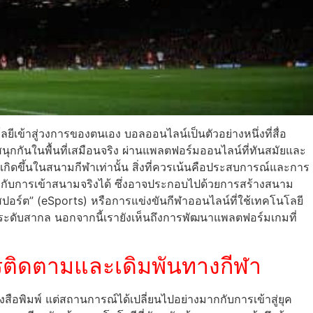
ีเข้าสู่วงการของตนเอง บอลออนไลน์เป็นตัวอย่างหนึ่งที่สื่อ
กกันในพื้นที่เสมือนจริง ผ่านแพลตฟอร์มออนไลน์ที่ทันสมัยและ
งเกิดขึ้นในสนามกีฬาเท่านั้น สิ่งที่ควรเน้นคือประสบการณ์และการ
งกับการเข้าสนามจริงได้ ซึ่งอาจประกอบไปด้วยการสร้างสนาม
 “อีสปอร์ต” (eSports) หรือการแข่งขันกีฬาออนไลน์ที่ใช้เทคโนโลยี
ในระดับสากล นอกจากนี้เรายังเห็นถึงการพัฒนาแพลตฟอร์มเกมที่
ิดตามและเดิมพันทางกีฬา
งสือพิมพ์ แต่สถานการณ์ได้เปลี่ยนไปอย่างมากกับการเข้าสู่ยุค