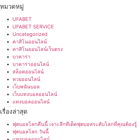
หมวดหมู่
UFABET
UFABET SERVICE
Uncategorized
คาสิโนออนไลน์
คาสิโนออนไลน์เว็บตรง
บาคาร่า
บาคาร่าออนไลน์
สล็อตออนไลน์
หวยออนไลน์
เว็บพนันบอล
เว็บแทงบอลออนไลน์
แทงบอลออนไลน์
เรื่องล่าสุด
ฟุตบอลโลกคืนนี้ เจาะลึกทีเด็ดฟุตบอลระดับโลกที่คุณต้องรู้
ฟุตบอลโลก วันนี้
แทงบอลออนไลน์