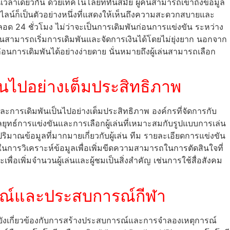
าเดียวกัน ด้วยเทคโนโลยีที่ทันสมัย ผู้คนสามารถเข้าถึงข้อมูล
ไลน์ก็เป็นตัวอย่างหนึ่งที่แสดงให้เห็นถึงความสะดวกสบายและ
อด 24 ชั่วโมง ไม่ว่าจะเป็นการเดิมพันก่อนการแข่งขัน ระหว่าง
่นสามารถเริ่มการเดิมพันและจัดการเงินได้โดยไม่ยุ่งยาก นอกจาก
นการเดิมพันได้อย่างง่ายดาย นั่นหมายถึงผู้เล่นสามารถเลือก
นไปอย่างเต็มประสิทธิภาพ
และการเดิมพันเป็นไปอย่างเต็มประสิทธิภาพ องค์กรที่จัดการกับ
ลยุทธ์การแข่งขันและการเลือกผู้เล่นที่เหมาะสมกับรูปแบบการเล่น
ิมาณข้อมูลที่มากมายเกี่ยวกับผู้เล่น ทีม รายละเอียดการแข่งขัน
ในการวิเคราะห์ข้อมูลเพื่อเพิ่มขีดความสามารถในการตัดสินใจที่
เพิ่มจำนวนผู้เล่นและผู้ชมเป็นสิ่งสำคัญ เช่นการใช้สื่อสังคม
ณ์และประสบการณ์กีฬา
้น ยังเกี่ยวข้องกับการสร้างประสบการณ์และการจำลองเหตุการณ์