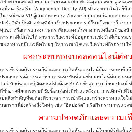
กีฬาที่ใกล้เคียงกับความเป็นจริงมากขึ้น ทั้งในมุมมองของผู้เล
เสมือนจริงเสริม (Augmented Reality AR) ทั้งสองเทคโนโลยีนี้ส
ในกรณีของ VR ผู้เล่นสามารถนำตัวเองเข้าสู่สนามกีฬาและเกมต่างๆ
ปอร์ตกีฬาเป็นตัวอย่างที่นำสร้างประสบการณ์ใหม่โดยการใส่ระบบ
คู่แข่ง หรือการแสดงภาพกราฟิกแสดงเส้นทางการเคลื่อนที่ของ
การเล่นที่เป็นไปได้ ผ่านการวิเคราะห์ข้อมูลการแข่งขันที่เก็บรวบร
ชมสามารถมีแนวคิดใหม่ๆ ในการเข้าใจและวิเคราะห์กิจกรรมกีฬาใ
ผลกระทบของบอลออนไลน์ต่อวงก
การเข้าร่วมกิจกรรมกีฬาและการเดิมพันออนไลน์มีผลกระทบที่กว
ประสบการณ์การชมกีฬา การแข่งขันที่เกิดขึ้นออนไลน์มีความห
ไลน์ นักกีฬาและผู้จัดงานกีฬาต้องปรับตัวเข้าสู่การเปลี่ยนแปลง
กีฬาอาจมีผลกระทบที่ซับซ้อนต่อทั้งกีฬาและสังคม การเดิมพันที่
เป็นสิ่งสำคัญที่จะต้องพิจารณา การเข้าถึงและสร้างความสนใจใ
นอกจากนี้ยังสร้างสิ่งใหม่ๆ เช่น “อีสปอร์ต” หรือกิจกรรมการแข
ความปลอดภัยและความเชื่
การเข้าร่วมกิจกรรมกีฬาและการเดิมพันออนไลน์ในยุคดิจิทัลนั้