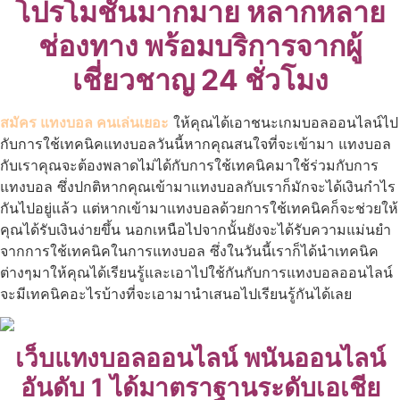
โปรโมชั่นมากมาย หลากหลาย
ช่องทาง พร้อมบริการจากผู้
เชี่ยวชาญ 24 ชั่วโมง
สมัคร แทงบอล คนเล่นเยอะ
ให้คุณได้เอาชนะเกมบอลออนไลน์ไป
กับการใช้เทคนิคแทงบอลวันนี้หากคุณสนใจที่จะเข้ามา แทงบอล
กับเราคุณจะต้องพลาดไม่ได้กับการใช้เทคนิคมาใช้ร่วมกับการ
แทงบอล ซึ่งปกติหากคุณเข้ามาแทงบอลกับเราก็มักจะได้เงินกำไร
กันไปอยู่แล้ว แต่หากเข้ามาแทงบอลด้วยการใช้เทคนิคก็จะช่วยให้
คุณได้รับเงินง่ายขึ้น นอกเหนือไปจากนั้นยังจะได้รับความแม่นยำ
จากการใช้เทคนิคในการแทงบอล ซึ่งในวันนี้เราก็ได้นำเทคนิค
ต่างๆมาให้คุณได้เรียนรู้และเอาไปใช้กันกับการแทงบอลออนไลน์
จะมีเทคนิคอะไรบ้างที่จะเอามานำเสนอไปเรียนรู้กันได้เลย
เว็บแทงบอลออนไลน์ พนันออนไลน์
อันดับ 1 ได้มาตราฐานระดับเอเชีย