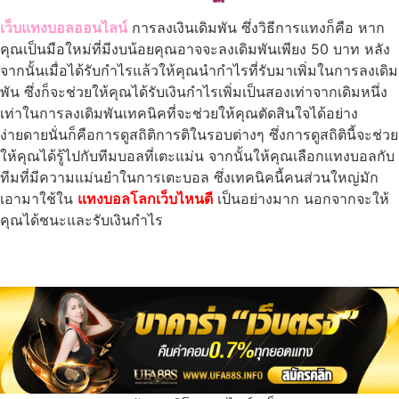
เว็บแทงบอลออนไลน์
การลงเงินเดิมพัน ซึ่งวิธีการแทงก็คือ หาก
คุณเป็นมือใหม่ที่มีงบน้อยคุณอาจจะลงเดิมพันเพียง 50 บาท หลัง
จากนั้นเมื่อได้รับกำไรแล้วให้คุณนำกำไรที่รับมาเพิ่มในการลงเดิม
พัน ซึ่งก็จะช่วยให้คุณได้รับเงินกำไรเพิ่มเป็นสองเท่าจากเดิมหนึ่ง
เท่าในการลงเดิมพันเทคนิคที่จะช่วยให้คุณตัดสินใจได้อย่าง
ง่ายดายนั่นก็คือการดูสถิติการติในรอบต่างๆ ซึ่งการดูสถิตินี้จะช่วย
ให้คุณได้รู้ไปกับทีมบอลที่เตะแม่น จากนั้นให้คุณเลือกแทงบอลกับ
ทีมที่มีความแม่นยำในการเตะบอล ซึ่งเทคนิคนี้คนส่วนใหญ่มัก
เอามาใช้ใน
แทงบอลโลกเว็บไหนดี
เป็นอย่างมาก นอกจากจะให้
คุณได้ชนะและรับเงินกำไร