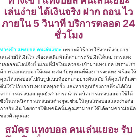
ทางเข้า แทงบอล คนเล่นเยอะ
เล่นง่าย ได้เงินจริง ฝาก ถอน ไว
ภายใน 5 วินาที บริการตลอด 24
ชั่วโมง
ทางเข้า แทงบอล คนเล่นเยอะ
เพราะมีวิธีการใช้งานที่ง่ายดาย
เล่นง่ายได้เงินไว เพียงลงเดิมพันก็สามารถรับเงินได้เลย การแทง
บอลออนไลน์จึงเป็นเกมที่มือใหม่ควรจะเข้ามาแทงบอล เพราะเรา
มีการออกแบบมาให้เหมาะสมกับทุกคนที่ต้องการจะแทง พร้อมให้
คุณได้แทงบอลไปกับรูปแบบที่ออกมาอย่างทันสมัย ให้คุณได้ตื่นตา
ตื่นใจไปกับการแทงบอลทุกครั้ง และหากคุณต้องการที่จะได้เงิน
จากการแทงบอล คุณยังสามารถนำเทคนิคการแทงบอลมาใช้ได้
ซึ่งในเทคนิคการแทงบอลต่างๆจะช่วยให้คุณแทงบอลและง่ายต่อ
การรับเงิน โดยการใช้เทคนิคนั้นคุณสามารถใช้ได้ตามความถนัด
ของตัวคุณเอง
สมัคร แทงบอล คนเล่นเยอะ รับ