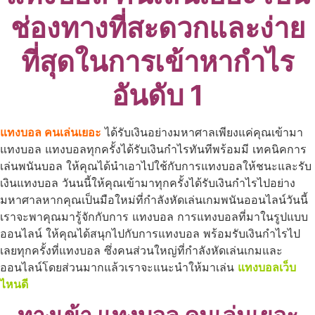
ช่องทางที่สะดวกและง่าย
ที่สุดในการเข้าหากำไร
อันดับ 1
แทงบอล คนเล่นเยอะ
ได้รับเงินอย่างมหาศาลเพียงแค่คุณเข้ามา
แทงบอล แทงบอลทุกครั้งได้รับเงินกำไรทันทีพร้อมมี เทคนิคการ
เล่นพนันบอล ให้คุณได้นำเอาไปใช้กับการแทงบอลให้ชนะและรับ
เงินแทงบอล วันนนี้ให้คุณเข้ามาทุกครั้งได้รับเงินกำไรไปอย่าง
มหาศาลหากคุณเป็นมือใหม่ที่กำลังหัดเล่นเกมพนันออนไลน์วันนี้
เราจะพาคุณมารู้จักกับการ แทงบอล การแทงบอลที่มาในรูปแบบ
ออนไลน์ ให้คุณได้สนุกไปกับการแทงบอล พร้อมรับเงินกำไรไป
เลยทุกครั้งที่แทงบอล ซึ่งคนส่วนใหญ่ที่กำลังหัดเล่นเกมและ
ออนไลน์โดยส่วนมากแล้วเราจะแนะนำให้มาเล่น
แทงบอลเว็บ
ไหนดี