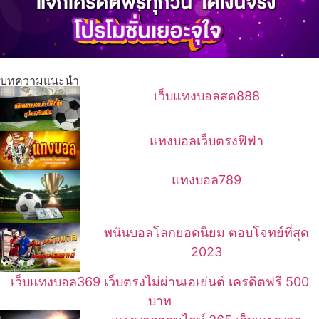
บทความแนะนำ
เว็บแทงบอลสด888
แทงบอลเว็บตรงฟีฟ่า
แทงบอล789
พนันบอลโลกยอดนิยม ตอบโจทย์ที่สุด
2023
เว็บแทงบอล369 เว็บตรงไม่ผ่านเอเย่นต์ เครดิตฟรี 500
บาท