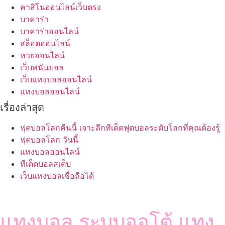
คาสิโนออนไลน์เว็บตรง
บาคาร่า
บาคาร่าออนไลน์
สล็อตออนไลน์
หวยออนไลน์
เว็บพนันบอล
เว็บแทงบอลออนไลน์
แทงบอลออนไลน์
เรื่องล่าสุด
ฟุตบอลโลกคืนนี้ เจาะลึกทีเด็ดฟุตบอลระดับโลกที่คุณต้องรู้
ฟุตบอลโลก วันนี้
แทงบอลออนไลน์
ทีเด็ดบอลสเต็ป
เว็บแทงบอลเชื่อถือได้
แทงบอล ระบบออโต้ แทง