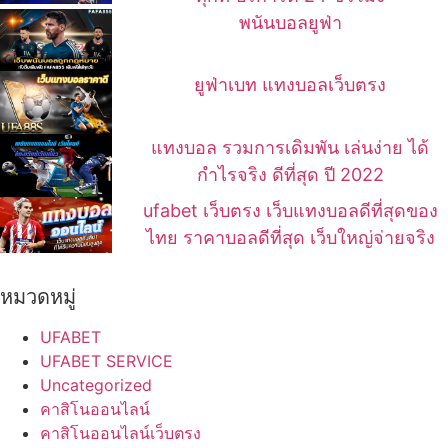
พนันบอลยูฟ่า
ยูฟ่าเบท แทงบอลเว็บตรง
แทงบอล รวมการเดิมพัน เล่นง่าย ได้
กำไรจริง ดีที่สุด ปี 2022
ufabet เว็บตรง เว็บแทงบอลดีที่สุดของ
ไทย ราคาบอลดีที่สุด เว็บใหญ่จ่ายจริง
หมวดหมู่
UFABET
UFABET SERVICE
Uncategorized
คาสิโนออนไลน์
คาสิโนออนไลน์เว็บตรง