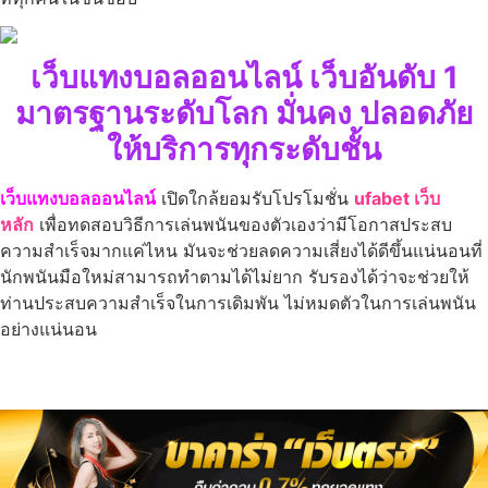
เว็บแทงบอลออนไลน์ เว็บอันดับ 1
มาตรฐานระดับโลก มั่นคง ปลอดภัย
ให้บริการทุกระดับชั้น
เว็บแทงบอลออนไลน์
เปิดใกล้ยอมรับโปรโมชั่น
ufabet เว็บ
หลัก
เพื่อทดสอบวิธีการเล่นพนันของตัวเองว่ามีโอกาสประสบ
ความสำเร็จมากแค่ไหน มันจะช่วยลดความเสี่ยงได้ดีขึ้นแน่นอนที่
นักพนันมือใหม่สามารถทำตามได้ไม่ยาก รับรองได้ว่าจะช่วยให้
ท่านประสบความสำเร็จในการเดิมพัน ไม่หมดตัวในการเล่นพนัน
อย่างแน่นอน