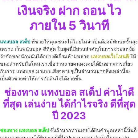
เงินจริง ฝาก ถอน ไว
ภายใน 5 วินาที
แทงบอล สเต็ป
ที่ช่วยให้คุณชนะได้โดยไม่จำเป็นต้องมีทักษะขั้นสูง
เพราะ เว็บพนันบอล ดีที่สุด ในยุคนี้มีส่วนสำคัญในการช่วยลดข้อ
จำกัดของนักพนันได้อย่างดีเยี่ยมห้ามพลาด
แทงบอลเว็บไหนดี
ให้
ชนะสำหรับมือใหม่เราเชื่อว่าหลายคนคงเคยได้ยินข่าวสารเกี่ยว
กับการ แทงบอล มาแบบเสียๆหายๆเป็นจำนวนมากสิ่งเหล่านี้จะ
เป็นตัวช่วยทำให้การตัดสินใจได้ง่ายขึ้น
ช่องทาง แทงบอล สเต็ป ค่าน้ำดี
ที่สุด เล่นง่าย ได้กำไรจริง ดีที่สุด
ปี 2023
ช่องทาง แทงบอล สเต็ป
ซึ่งถ้าหากท่านเคยได้ยินคำพูดเหล่านี้นั่นก็
แสดงว่าท่านเคยได้ยินจากผู้ที่ไม่ประสบความสำเร็จในการเล่น