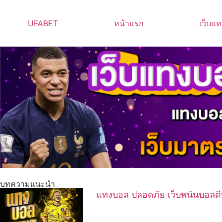
UFABET
หน้าแรก
เว็บแ
บทความแนะนำ
แทงบอล ปลอดภัย เว็บพนันบอลดีที