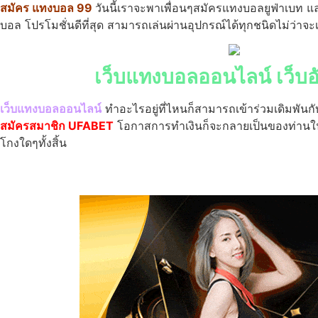
สมัคร แทงบอล 99
วันนี้เราจะพาเพื่อนๆสมัครแทงบอลยูฟ่าเบท แล
บอล โปรโมชั่นดีที่สุด สามารถเล่นผ่านอุปกรณ์ได้ทุกชนิดไม่ว่าจะเป็
เว็บแทงบอลออนไลน์ เว็บอั
เว็บแทงบอลออนไลน์
ทำอะไรอยู่ที่ไหนก็สามารถเข้าร่วมเดิมพันกั
สมัครสมาชิก UFABET
โอกาสการทำเงินก็จะกลายเป็นของท่านในทัน
โกงใดๆทั้งสิ้น