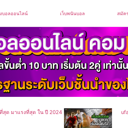
ทงบอลออนไลน์
เว็บพนันบอล
สมัค
่สุด มาแรงที่สุด ใน ปี 2024
ufa