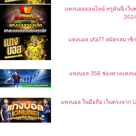
แทงบอลออนไลน์ ทรูมันนี่ เว็บพน
202
แทงบอล ufa77 สมัครสมาชิก
แทงบอล 356 ช่องทางแทงบอลที
แทงบอล ในมือถือ เว็บตรงจาก U