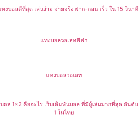
แทงบอลดีที่สุด เล่นง่าย จ่ายจริง ฝาก-ถอน เร็ว ใน 15 วินาที
แทงบอลวอเลทฟีฟ่า
แทงบอลวอเลท
อล 1×2 คืออะไร เว็บเดิมพันบอล ที่มีผู้เล่นมากที่สุด อันดับ
1 ในไทย