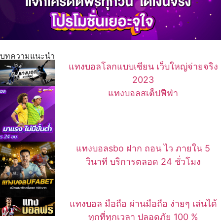
บทความแนะนำ
แทงบอลโลกแบบเซียน เว็บใหญ่จ่ายจริง
2023
แทงบอลสเต็ปฟีฟ่า
แทงบอลsbo ฝาก ถอน ไว ภายใน 5
วินาที บริการตลอด 24 ชั่วโมง
แทงบอล มือถือ ผ่านมือถือ ง่ายๆ เล่นได้
ทุกที่ทุกเวลา ปลอดภัย 100 %