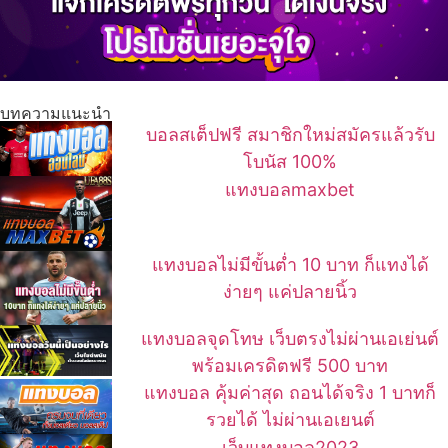
บทความแนะนำ
บอลสเต็ปฟรี สมาชิกใหม่สมัครแล้วรับ
โบนัส 100%
แทงบอลmaxbet
แทงบอลไม่มีขั้นต่ำ 10 บาท ก็แทงได้
ง่ายๆ แค่ปลายนิ้ว
แทงบอลจุดโทษ เว็บตรงไม่ผ่านเอเย่นต์
พร้อมเครดิตฟรี 500 บาท
แทงบอล คุ้มค่าสุด ถอนได้จริง 1 บาทก็
รวยได้ ไม่ผ่านเอเยนต์
เว็บแทงบอล2023