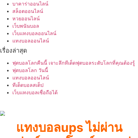
บาคาร่าออนไลน์
สล็อตออนไลน์
หวยออนไลน์
เว็บพนันบอล
เว็บแทงบอลออนไลน์
แทงบอลออนไลน์
เรื่องล่าสุด
ฟุตบอลโลกคืนนี้ เจาะลึกทีเด็ดฟุตบอลระดับโลกที่คุณต้องรู้
ฟุตบอลโลก วันนี้
แทงบอลออนไลน์
ทีเด็ดบอลสเต็ป
เว็บแทงบอลเชื่อถือได้
แทงบอลups ไม่ผ่าน