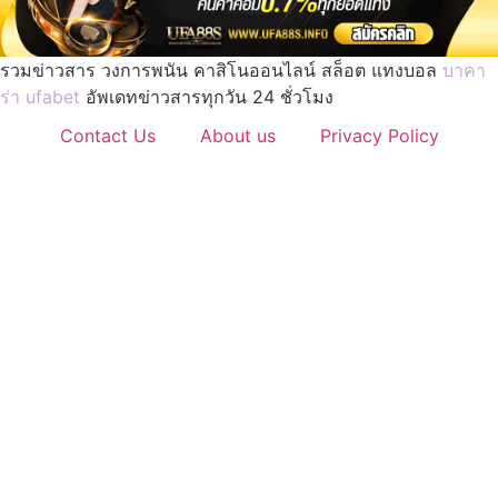
รวมข่าวสาร วงการพนัน คาสิโนออนไลน์ สล็อต แทงบอล
บาคา
ร่า ufabet
อัพเดทข่าวสารทุกวัน 24 ชั่วโมง
Contact Us
About us
Privacy Policy