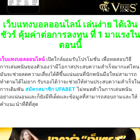
เว็บแทงบอลออนไลน์ เล่นง่าย ได้เงิน
ชัวร์ คุ้มค่าต่อการลงทุน ที่ 1 มาแรงใน
ตอนนี้
เว็บแทงบอลออนไลน์
เปิดใกล้ยอมรับโปรโมชั่น เพื่อทดสอบวิธี
การเล่นพนันของตัวเองว่ามีโอกาสประสบความสำเร็จมากแค่ไหน
มันจะช่วยลดความเสี่ยงได้ดีขึ้นแน่นอนที่นักพนันมือใหม่สามารถ
ทำตามได้ไม่ยาก รับรองได้ว่าจะช่วยให้ท่านประสบความสำเร็จใน
การเดิมพัน
สมัครสมาชิก UFABET
ไม่หมดตัวในการเล่นพนัน
อย่างแน่นอนและก็ยังมีทีเด็ดและข้อมูลที่สามารถสอบถามและให้
คำแนะนำที่ดีที่สุด