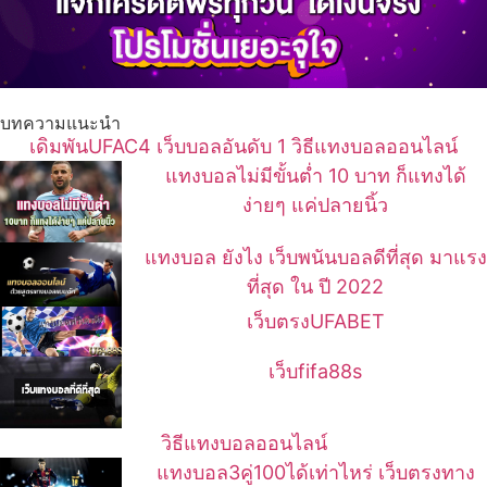
บทความแนะนำ
เดิมพันUFAC4 เว็บบอลอันดับ 1 วิธีแทงบอลออนไลน์
แทงบอลไม่มีขั้นต่ำ 10 บาท ก็แทงได้
ง่ายๆ แค่ปลายนิ้ว
แทงบอล ยังไง เว็บพนันบอลดีที่สุด มาแรง
ที่สุด ใน ปี 2022
เว็บตรงUFABET
เว็บfifa88s
วิธีแทงบอลออนไลน์
แทงบอล3คู่100ได้เท่าไหร่ เว็บตรงทาง