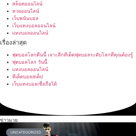
สล็อตออนไลน์
หวยออนไลน์
เว็บพนันบอล
เว็บแทงบอลออนไลน์
แทงบอลออนไลน์
เรื่องล่าสุด
ฟุตบอลโลกคืนนี้ เจาะลึกทีเด็ดฟุตบอลระดับโลกที่คุณต้องรู้
ฟุตบอลโลก วันนี้
แทงบอลออนไลน์
ทีเด็ดบอลสเต็ป
เว็บแทงบอลเชื่อถือได้
ข่าวมวย
UNCATEGORIZED