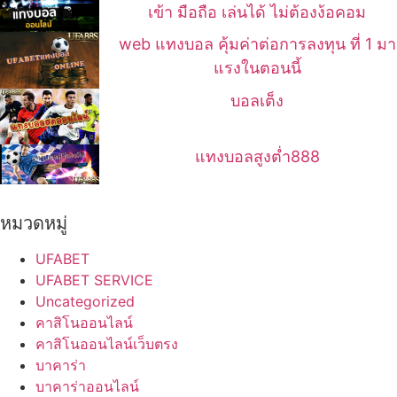
เข้า มือถือ เล่นได้ ไม่ต้องง้อคอม
web แทงบอล คุ้มค่าต่อการลงทุน ที่ 1 มา
แรงในตอนนี้
บอลเต็ง
แทงบอลสูงต่ำ888
หมวดหมู่
UFABET
UFABET SERVICE
Uncategorized
คาสิโนออนไลน์
คาสิโนออนไลน์เว็บตรง
บาคาร่า
บาคาร่าออนไลน์