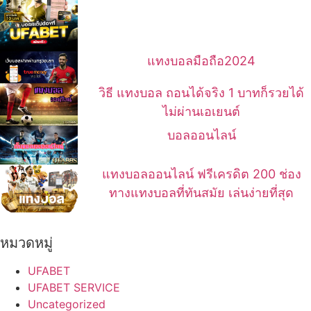
แทงบอลมือถือ2024
วิธี แทงบอล ถอนได้จริง 1 บาทก็รวยได้
ไม่ผ่านเอเยนต์
บอลออนไลน์
แทงบอลออนไลน์ ฟรีเครดิต 200 ช่อง
ทางแทงบอลที่ทันสมัย เล่นง่ายที่สุด
หมวดหมู่
UFABET
UFABET SERVICE
Uncategorized