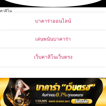
คาสิโน
บาคาร่าออนไลน์
เล่นพนันบาคาร่า
เว็บคาสิโนเว็บตรง