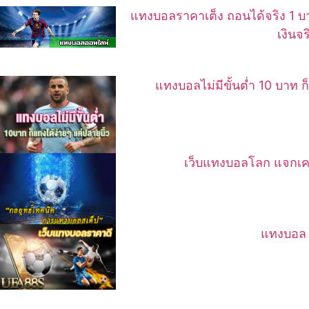
แทงบอลราคาเต็ง ถอนได้จริง 1 บาท
เงินจร
แทงบอลไม่มีขั้นต่ำ 10 บาท ก
เว็บแทงบอลโลก แจกเค
แทงบอล ย