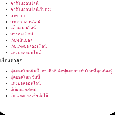
คาสิโนออนไลน์
คาสิโนออนไลน์เว็บตรง
บาคาร่า
บาคาร่าออนไลน์
สล็อตออนไลน์
หวยออนไลน์
เว็บพนันบอล
เว็บแทงบอลออนไลน์
แทงบอลออนไลน์
เรื่องล่าสุด
ฟุตบอลโลกคืนนี้ เจาะลึกทีเด็ดฟุตบอลระดับโลกที่คุณต้องรู้
ฟุตบอลโลก วันนี้
แทงบอลออนไลน์
ทีเด็ดบอลสเต็ป
เว็บแทงบอลเชื่อถือได้