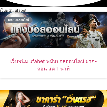
เว็บพนัน ufabet
แทงบอลออนไลน์
เว็บพนัน ufabet พนันบอลออนไลน์ ฝาก-
ถอน แค่ 1 นาที