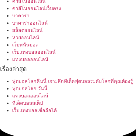
คาสิโนออนไลน์
คาสิโนออนไลน์เว็บตรง
บาคาร่า
บาคาร่าออนไลน์
สล็อตออนไลน์
หวยออนไลน์
เว็บพนันบอล
เว็บแทงบอลออนไลน์
แทงบอลออนไลน์
เรื่องล่าสุด
ฟุตบอลโลกคืนนี้ เจาะลึกทีเด็ดฟุตบอลระดับโลกที่คุณต้องรู้
ฟุตบอลโลก วันนี้
แทงบอลออนไลน์
ทีเด็ดบอลสเต็ป
เว็บแทงบอลเชื่อถือได้