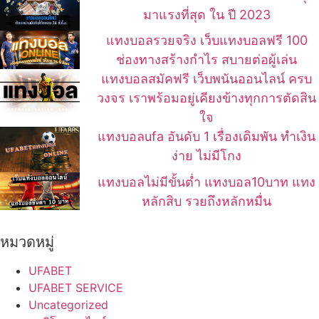
มาแรงที่สุด ใน ปี 2023
แทงบอลรวยจริง เว็บแทงบอลฟรี 100
ช่องทางสร้างกำไร สบายต่อผู้เล่น
แทงบอลสมัคฟรี เว็บพนันออนไลน์ ครบ
วงจร เราพร้อมอยู่เคียงข้างทุกการตัดสิน
ใจ
แทงบอลufa อันดับ 1 เรื่องเดิมพัน ทำเงิน
ง่าย ไม่มีโกง
แทงบอลไม่มีขั้นต่ำ แทงบอล10บาท แทง
หลักสิบ รวยถึงหลักหมื่น
หมวดหมู่
UFABET
UFABET SERVICE
Uncategorized