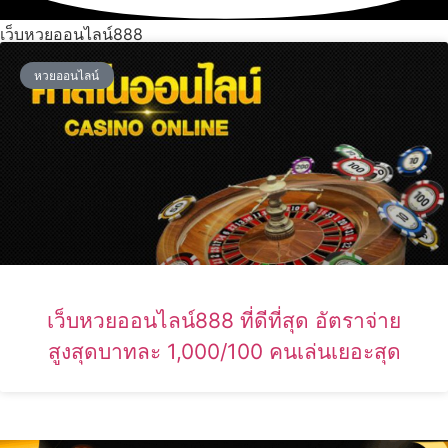
เว็บหวยออนไลน์888
หวยออนไลน์
เว็บหวยออนไลน์888 ที่ดีที่สุด อัตราจ่าย
สูงสุดบาทละ 1,000/100 คนเล่นเยอะสุด