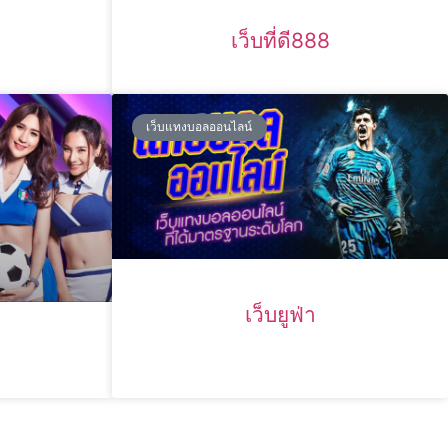
เว็บที่ดี888
เว็บแทงบอลออนไลน์
เว็บยูฟ่า
8