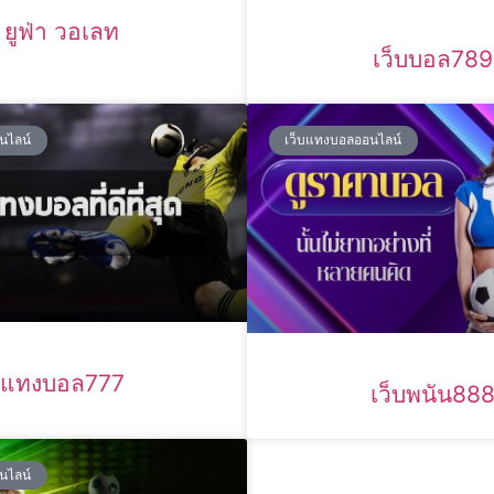
ยูฟ่า วอเลท
เว็บบอล789
นไลน์
เว็บแทงบอลออนไลน์
แทงบอล777
เว็บพนัน88
นไลน์