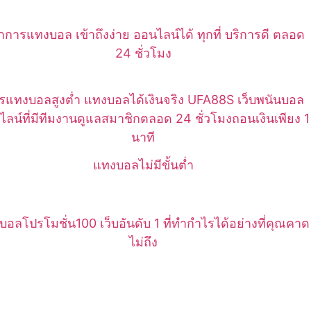
กการแทงบอล เข้าถึงง่าย ออนไลน์ได้ ทุกที่ บริการดี ตลอด
24 ชั่วโมง
ตรแทงบอลสูงต่ำ แทงบอลได้เงินจริง UFA88S เว็บพนันบอล
ลน์ที่มีทีมงานดูแลสมาชิกตลอด 24 ชั่วโมงถอนเงินเพียง 1
นาที
แทงบอลไม่มีขั้นต่ำ
อลโปรโมชั่น100 เว็บอันดับ 1 ที่ทำกำไรได้อย่างที่คุณคาด
ไม่ถึง