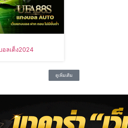
บอลเต็ง2024
ดูเพิ่มเติม